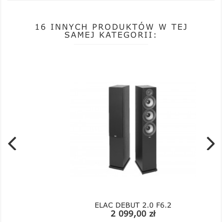
16 INNYCH PRODUKTÓW W TEJ
SAMEJ KATEGORII:
ELAC DEBUT 2.0 F6.2
Cena
2 099,00 zł