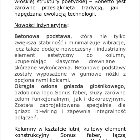
włoskiej struktury poetyckiej – Sonetto jest
zarówno przesiąknięta tradycją, jak i
napędzana ewolucją technologii.
Nowości inżynieryjne
:
Betonowa podstawa
, która nie tylko
zwiększa stabilność i minimalizuje wibracje,
lecz także dodaje nowoczesny i industrialny
element estetyczny do kolumn,
uzupełniając klasyczne drewniane i
skórzane wykończenia. Betonowe podstawy
zostały wyposażone w gumowe nóżki z
opcjonalnymi kolcami.
Okrągła osłona gniazda głośnikowego
,
ozdobiona logo Sonus faber, służy zarówno
celom funkcjonalnym, jak i dekoracyjnym.
Została zaprojektowana specjalnie dla
gniazd bi-wiring i zapewnia integralność
połączeń.
Kolumny w kształcie lutni, kultowy element
konstrukcyjny Sonus faber, łączą