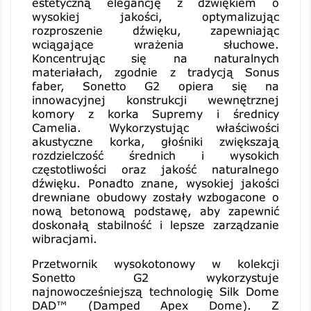
estetyczną elegancję z dźwiękiem o
wysokiej jakości, optymalizując
rozproszenie dźwięku, zapewniając
wciągające wrażenia słuchowe.
Koncentrując się na naturalnych
materiałach, zgodnie z tradycją Sonus
faber, Sonetto G2 opiera się na
innowacyjnej konstrukcji wewnętrznej
komory z korka Supremy i średnicy
Camelia. Wykorzystując właściwości
akustyczne korka, głośniki zwiększają
rozdzielczość średnich i wysokich
częstotliwości oraz jakość naturalnego
dźwięku. Ponadto znane, wysokiej jakości
drewniane obudowy zostały wzbogacone o
nową betonową podstawę, aby zapewnić
doskonałą stabilność i lepsze zarządzanie
wibracjami.
Przetwornik wysokotonowy w kolekcji
Sonetto G2 wykorzystuje
najnowocześniejszą technologię Silk Dome
DAD™ (Damped Apex Dome). Z