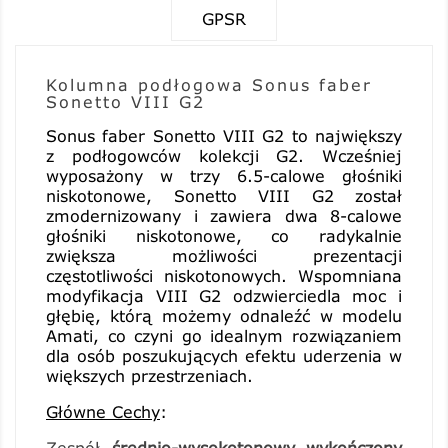
GPSR
Kolumna podłogowa Sonus faber
Sonetto VIII G2
Sonus faber
Sonetto VIII G2
to największy
z podłogowców kolekcji G2. Wcześniej
wyposażony w trzy 6.5-calowe głośniki
niskotonowe, Sonetto VIII G2 został
zmodernizowany i zawiera dwa 8-calowe
głośniki niskotonowe, co radykalnie
zwiększa możliwości prezentacji
częstotliwości niskotonowych. Wspomniana
modyfikacja VIII G2 odzwierciedla moc i
głębię, którą możemy odnaleźć w modelu
Amati, co czyni go idealnym rozwiązaniem
dla osób poszukujących efektu uderzenia w
większych przestrzeniach.
Główne Cechy
:
Zespół
średnio-wysokotonowy wykończony