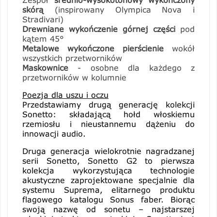
skórą
(inspirowany Olympica Nova i
Stradivari)
Drewniane wykończenie górnej części
pod
kątem 45°
Metalowe wykończone pierścienie
wokół
wszystkich przetworników
Maskownice
- osobne dla każdego z
przetworników w kolumnie
Poezja dla uszu i oczu
Przedstawiamy
drugą generację kolekcji
Sonetto
: składającą hołd włoskiemu
rzemiosłu i nieustannemu dążeniu do
innowacji audio.
Druga generacja wielokrotnie nagradzanej
serii Sonetto, Sonetto G2 to pierwsza
kolekcja wykorzystująca technologie
akustyczne zaprojektowane specjalnie dla
systemu Suprema, elitarnego produktu
flagowego katalogu Sonus faber. Biorąc
swoją nazwę od sonetu – najstarszej