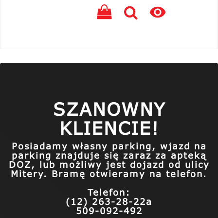

SZANOWNY
KLIENCIE!
Posiadamy własny parking, wjazd na
parking znajduje się zaraz za apteką
DOZ, lub możliwy jest dojazd od ulicy
Mitery. Bramę otwieramy na telefon.
Telefon:
(12) 263-28-22a
509-092-492